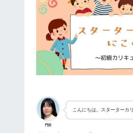
こんにちは。スターターカ
門田