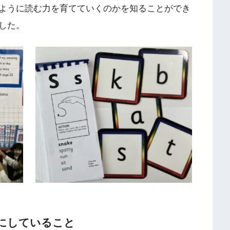
ように読む力を育てていくのかを知ることができ
した。
にしていること