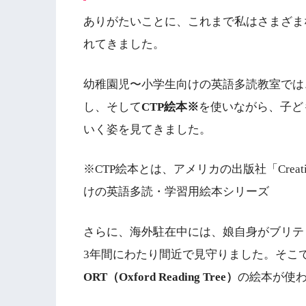
ありがたいことに、これまで私はさまざま
れてきました。
幼稚園児〜小学生向けの英語多読教室では
し、そして
CTP絵本※
を使いながら、子ど
いく姿を見てきました。
※CTP絵本とは、アメリカの出版社「Creativ
けの英語多読・学習用絵本シリーズ
さらに、海外駐在中には、娘自身がブリテ
3年間にわたり間近で見守りました。そこ
ORT（Oxford Reading Tree）
の絵本が使