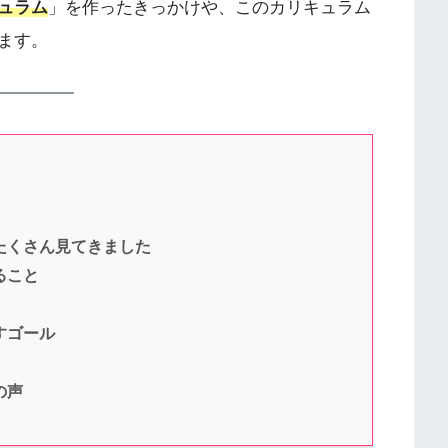
ュラム
」を作ったきっかけや、このカリキュラム
ます。
たくさん見てきました
ること
すゴール
の声