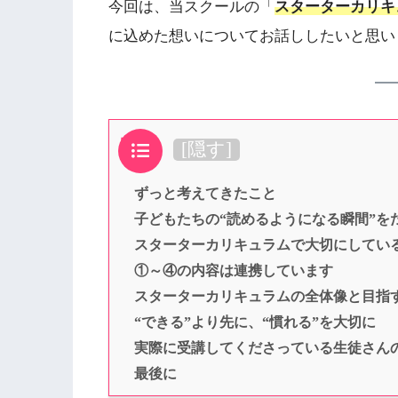
今回は、当スクールの「
スターターカリキ
に込めた想いについてお話ししたいと思い
目次
[
隠す
]
ずっと考えてきたこと
子どもたちの“読めるようになる瞬間”を
スターターカリキュラムで大切にしてい
①～④の内容は連携しています
スターターカリキュラムの全体像と目指
“できる”より先に、“慣れる”を大切に
実際に受講してくださっている生徒さん
最後に