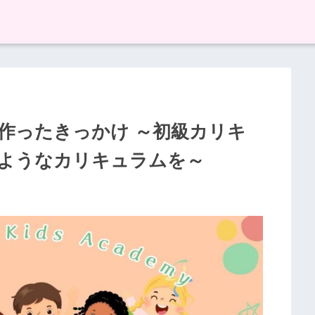
作ったきっかけ ～初級カリキ
るようなカリキュラムを～