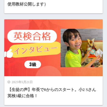
使用教材公開します）
2025年5月21日
【生徒の声】年長で0からのスタート。小2 Sさん
英検3級に合格！