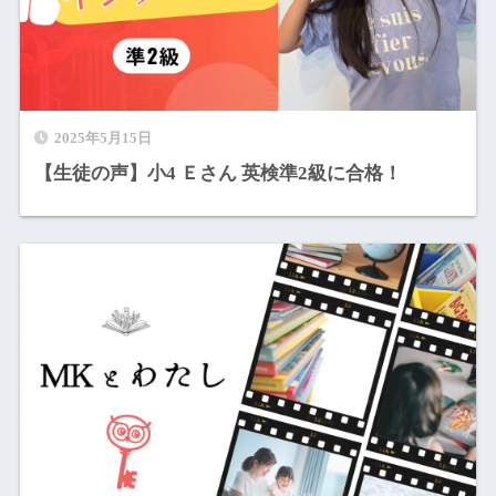
2025年5月15日
【生徒の声】小4 Ｅさん 英検準2級に合格！