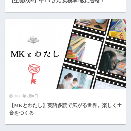
【生徒の声】中1 Yさん 英検準2級に合格！
2025年5月8日
【MKとわたし】英語多読で広がる世界。楽しく土
台をつくる