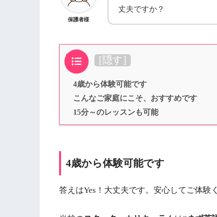
丈夫ですか？
保護者様
目次
[
隠す
]
4歳から体験可能です
こんなご家庭にこそ、おすすめです
15分～のレッスンも可能
4歳から体験可能です
答えはYes！大丈夫です。安心してご体験