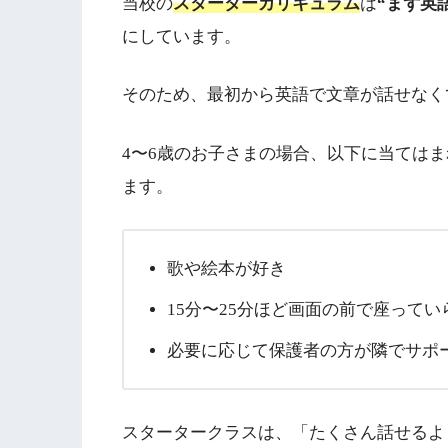
当校の
スターターカリキュラム
は
“まず英
にしています。
そのため、最初から英語で文章が話せなく
4〜6歳のお子さまの場合、以下に当ては
ます。
歌や絵本が好き
15分〜25分ほど画面の前で座ってい
必要に応じて保護者の方が隣でサポ
スタータークラスは、「たくさん話せるよ