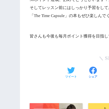
そしてレッスン前にはしっかり予習をして
「The Time Capsule」の本もぜひ楽し
皆さんも今後も毎月ポイント獲得を目指し
S
ツイート
シェア