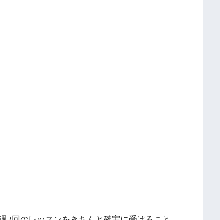
！週2回のレッスンをきちんと確実に受けること、