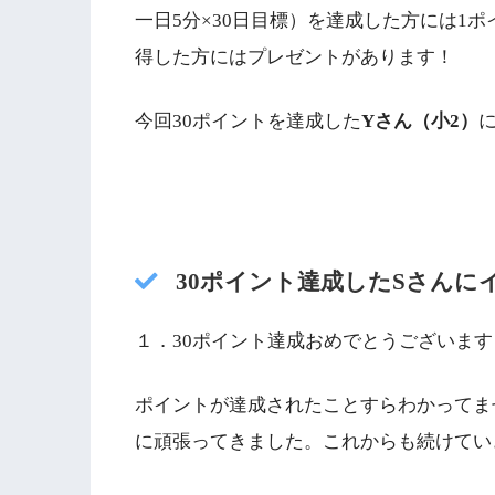
一日5分×30日目標）を達成した方には1
得した方にはプレゼントがあります！
今回30ポイントを達成した
Yさん（小2）
30ポイント達成したSさんに
１．30ポイント達成おめでとうございま
ポイントが達成されたことすらわかってま
に頑張ってきました。これからも続けてい