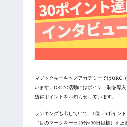
マジックキーキッズアカデミーでは
ORC（O
います。ORCの活動にはポイント制を導
獲得ポイントをお知らせしています。
ランキングも出していて、1位：5ポイント、
（目のマークを一日10分×30日目標）を達