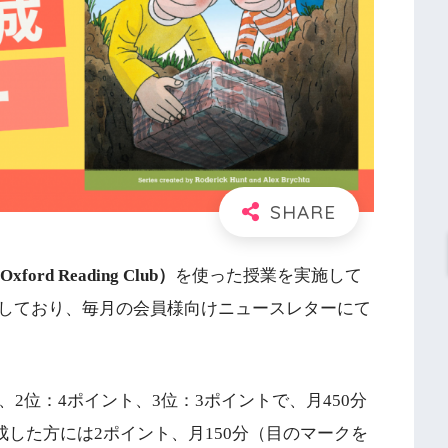
xford Reading Club）
を使った授業を実施して
入しており、毎月の会員様向けニュースレターにて
2位：4ポイント、3位：3ポイントで、月450分
成した方には2ポイント、月150分（目のマークを