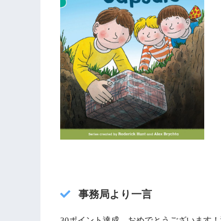
事務局より一言
30ポイント達成、おめでとうございます