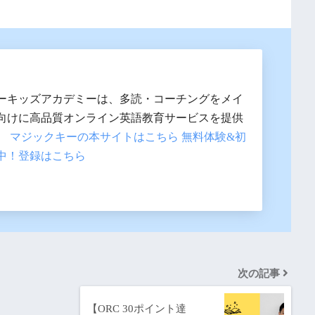
ーキッズアカデミーは、多読・コーチングをメイ
向けに高品質オンライン英語教育サービスを提供
。
マジックキーの本サイトはこちら
無料体験&初
中！登録はこちら
次の記事
【ORC 30ポイント達