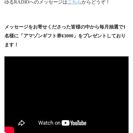
ゆるRADIOへのメッセージは
こちら
からどうぞ！
メッセージをお寄せくださった皆様の中から毎月抽選で1
名様に「アマゾンギフト券¥3000」をプレゼントしており
ます！