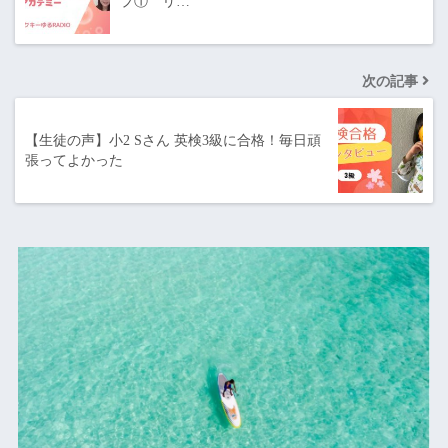
プ① リ…
次の記事
【生徒の声】小2 Sさん 英検3級に合格！毎日頑
張ってよかった