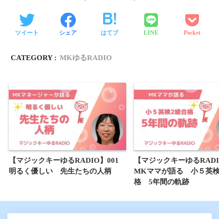
ツイート
シェア
はてブ
LINE
Pocket
CATEGORY :
MKゆるRADIO
【マジックキーゆるRADIO】001
【マジックキーゆるRADI
明るく優しい 先生たちの人柄
MKママが語る 小５英検
格 5年間の軌跡