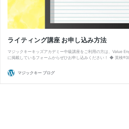
ライティング講座 お申し込み方法
マジックキーキッズアカデミー中級講座をご利用の方は、Value E
に掲載しているフォームからぜひお申し込みください！ ◆ 英検®3
マジックキー ブログ