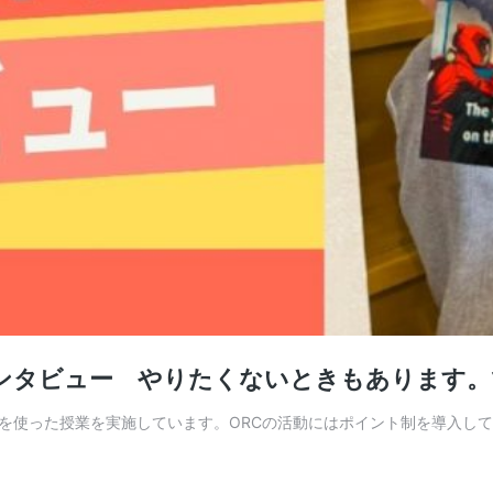
ん インタビュー やりたくないときもあります
g Club）を使った授業を実施しています。ORCの活動にはポイント制を