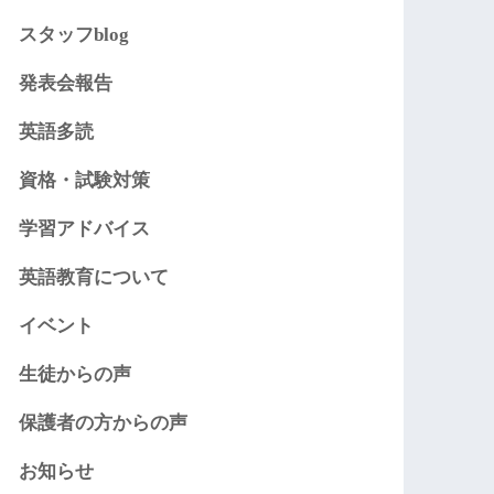
スタッフblog
発表会報告
英語多読
資格・試験対策
学習アドバイス
英語教育について
イベント
生徒からの声
保護者の方からの声
お知らせ