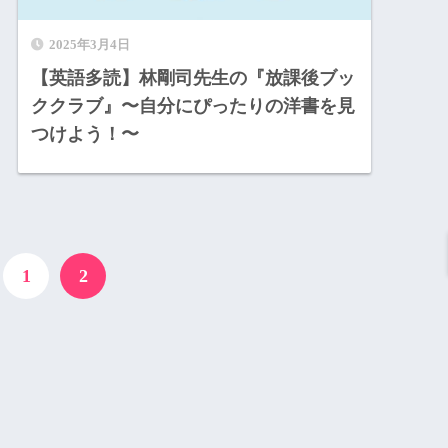
2025年3月4日
【英語多読】林剛司先生の『放課後ブッ
ククラブ』〜自分にぴったりの洋書を見
つけよう！〜
1
2